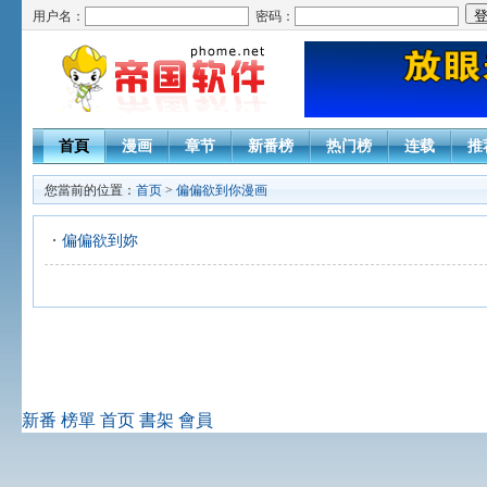
用户名：
密码：
首頁
漫画
章节
新番榜
热门榜
连载
推
您當前的位置：
首页
>
偏偏欲到你漫画
偏偏欲到妳
新番
榜單
首页
書架
會員