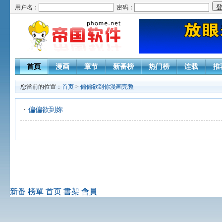
用户名：
密码：
首頁
漫画
章节
新番榜
热门榜
连载
推
您當前的位置：
首页
>
偏偏欲到你漫画完整
偏偏欲到妳
新番
榜單
首页
書架
會員